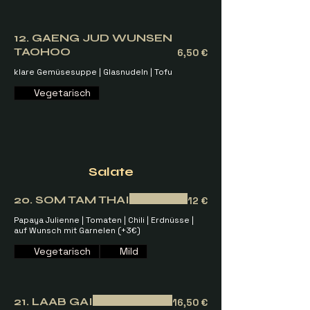
12. GAENG JUD WUNSEN
TAOHOO
6,50 €
klare Gemüsesuppe | Glasnudeln | Tofu
Vegetarisch
Salate
20. SOM TAM THAI
12 €
Papaya Julienne | Tomaten | Chili | Erdnüsse |
auf Wunsch mit Garnelen (+3€)
Vegetarisch
Mild
21. LAAB GAI
16,50 €